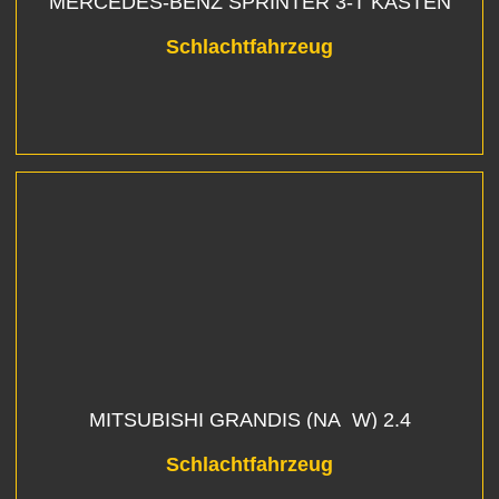
MERCEDES-BENZ SPRINTER 3-T KASTEN
(903) 316 CDI
Schlachtfahrzeug
MITSUBISHI GRANDIS (NA_W) 2.4
Schlachtfahrzeug