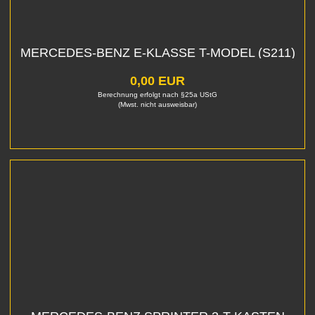
MERCEDES-BENZ E-KLASSE T-MODEL (S211)
E 220 T CDI
0,00 EUR
Berechnung erfolgt nach §25a UStG
(Mwst. nicht ausweisbar)