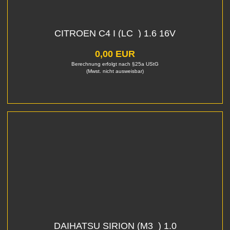
CITROEN C4 I (LC_) 1.6 16V
0,00 EUR
Berechnung erfolgt nach §25a UStG
(Mwst. nicht ausweisbar)
DAIHATSU SIRION (M3_) 1.0