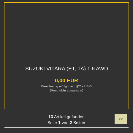
SUZUKI VITARA (ET, TA) 1.6 AWD
0,00 EUR
Berechnung erfolgt nach §25a UStG
(Mwst. nicht ausweisbar)
13
Artikel gefunden
>>
Seite
1
von
2
Seiten