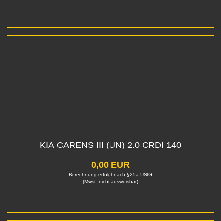
KIA CARENS III (UN) 2.0 CRDI 140
0,00 EUR
Berechnung erfolgt nach §25a UStG
(Mwst. nicht ausweisbar)