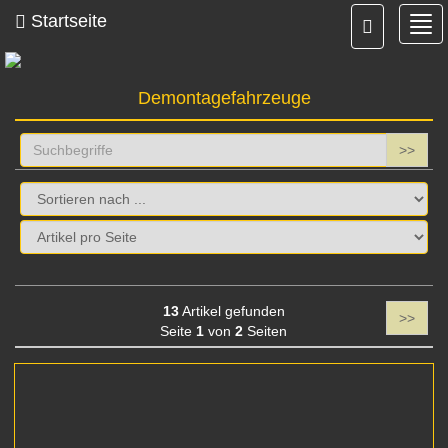
Startseite
Nav
ein
Demontagefahrzeuge
>>
13
Artikel gefunden
>>
Seite
1
von
2
Seiten