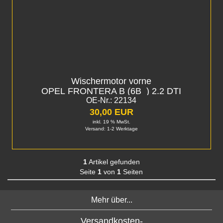
Wischermotor vorne
OPEL FRONTERA B (6B_) 2.2 DTI
OE-Nr.: 22134
30,00 EUR
inkl. 19 % MwSt.
Versand: 1-2 Werktage
1
Artikel gefunden
Seite
1
von
1
Seiten
Mehr über...
Versandkosten-