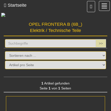
Startseite
Nav
ein
OPEL FRONTERA B (6B_)
Elektrik / Technische Teile
>>
1
Artikel gefunden
Seite
1
von
1
Seiten